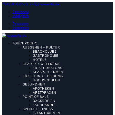
0511 76 87 96 0
info@novum4u.de
Facebook
Instagram
Facebook
Instagram
TOUCHPOINTS
AUSGEHEN + KULTUR
BEACHCLUBS
GASTRONOMIE
HOTELS
BEAUTY + WELLNESS
FRISEURSALONS
SPAS & THERMEN
ERZIEHUNG + BILDUNG
HOCHSCHULEN
GESUNDHEIT
APOTHEKEN
ARZTPRAXEN
POINT OF SALE
BÄCKEREIEN
FACHHANDEL
SPORT + FITNESS
E-KARTBAHNEN