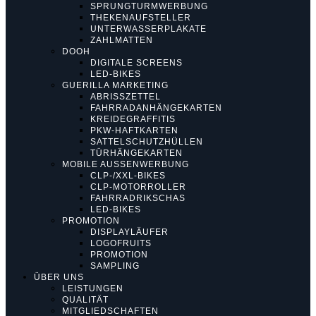
SPRUNGTURMWERBUNG
THEKENAUFSTELLER
UNTERWASSERPLAKATE
ZAHLMATTEN
DOOH
DIGITALE SCREENS
LED-BIKES
GUERILLA MARKETING
ABRISSZETTEL
FAHRRADANHÄNGEKARTEN
KREIDEGRAFFITIS
PKW-HAFTKARTEN
SATTELSCHUTZHÜLLEN
TÜRHÄNGEKARTEN
MOBILE AUSSENWERBUNG
CLP-/XXL-BIKES
CLP-MOTORROLLER
FAHRRADRIKSCHAS
LED-BIKES
PROMOTION
DISPLAYLÄUFER
LOGOFRUITS
PROMOTION
SAMPLING
ÜBER UNS
LEISTUNGEN
QUALITÄT
MITGLIEDSCHAFTEN