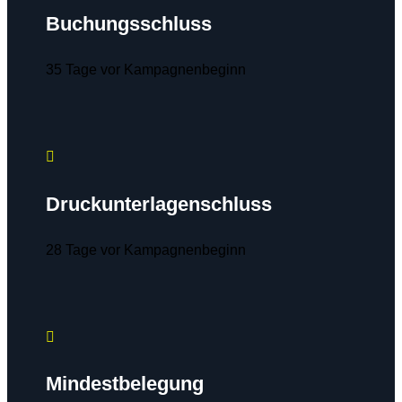
Buchungsschluss
35 Tage vor Kampagnenbeginn

Druckunterlagenschluss
28 Tage vor Kampagnenbeginn

Mindestbelegung