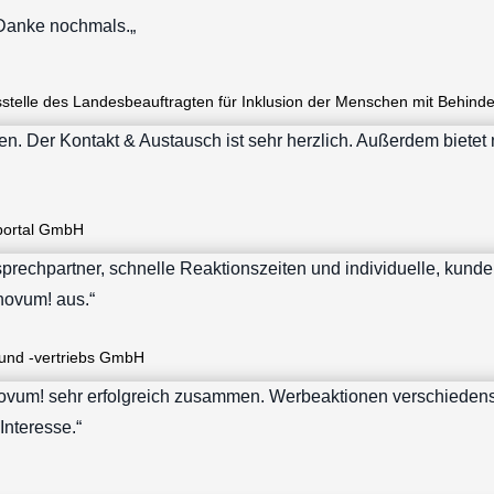
 Danke nochmals.
„
sstelle des Landesbeauftragten für Inklusion der Menschen mit Behind
. Der Kontakt & Austausch ist sehr herzlich. Außerdem bietet 
portal GmbH
sprechpartner, schnelle Reaktionszeiten und individuelle, kund
novum! aus.“
und -vertriebs GmbH
t novum! sehr erfolgreich zusammen. Werbeaktionen verschiedens
Interesse.“