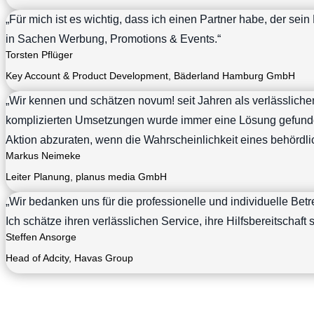
„Für mich ist es wichtig, dass ich einen Partner habe, der sei
in Sachen Werbung, Promotions & Events.“
Torsten Pflüger
Key Account & Product Development
,
Bäderland Hamburg GmbH
„Wir kennen und schätzen novum! seit Jahren als verlässlich
komplizierten Umsetzungen wurde immer eine Lösung gefunden. 
Aktion abzuraten, wenn die Wahrscheinlichkeit eines behördli
Markus Neimeke
Leiter Planung
,
planus media GmbH
„Wir bedanken uns für die professionelle und individuelle Be
Ich schätze ihren verlässlichen Service, ihre Hilfsbereitscha
Steffen Ansorge
Head of Adcity
,
Havas Group