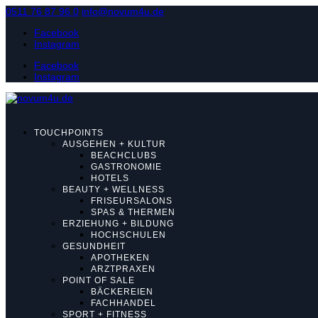
0511 76 87 96 0
info@novum4u.de
Facebook
Instagram
Facebook
Instagram
TOUCHPOINTS
AUSGEHEN + KULTUR
BEACHCLUBS
GASTRONOMIE
HOTELS
BEAUTY + WELLNESS
FRISEURSALONS
SPAS & THERMEN
ERZIEHUNG + BILDUNG
HOCHSCHULEN
GESUNDHEIT
APOTHEKEN
ARZTPRAXEN
POINT OF SALE
BÄCKEREIEN
FACHHANDEL
SPORT + FITNESS