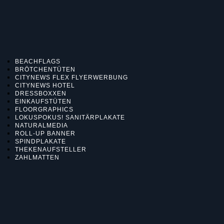
BEACHFLAGS
BRÖTCHENTÜTEN
CITYNEWS FLEX FLYERWERBUNG
CITYNEWS HOTEL
DRESSBOXXEN
EINKAUFSTÜTEN
FLOORGRAPHICS
LOKUSPOKUS! SANITÄRPLAKATE
NATURALMEDIA
ROLL-UP BANNER
SPINDPLAKATE
THEKENAUFSTELLER
ZAHLMATTEN