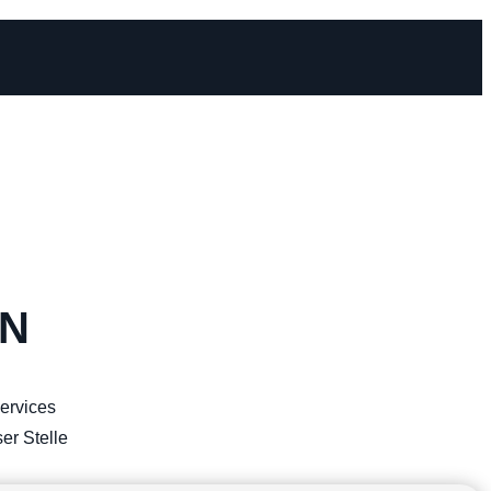
EN
ervices
er Stelle