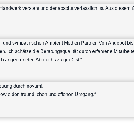
n Handwerk versteht und der absolut verlässlich ist. Aus diesem 
en und sympathischen Ambient Medien Partner. Von Angebot bis
Ich schätze die Beratungsqualität durch erfahrene Mitarbeiter
ch angeordneten Abbruchs zu groß ist.“
treuung durch novum!.
ft sowie den freundlichen und offenen Umgang.“