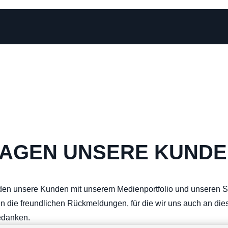
SAGEN UNSERE KUND
den unsere Kunden mit unserem Medienportfolio und unseren S
en die freundlichen Rückmeldungen, für die wir uns auch an dies
edanken.