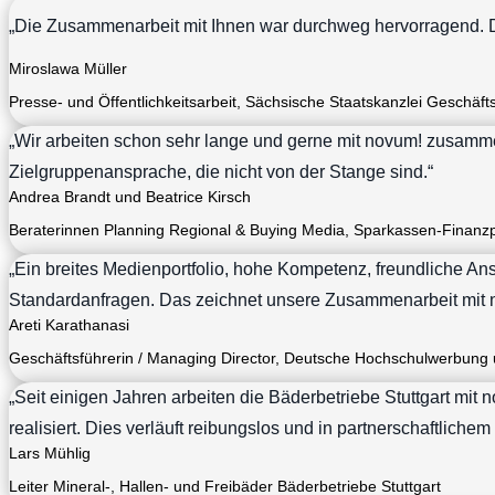
„
Die Zusammenarbeit mit Ihnen war durchweg hervorragend.
Miroslawa Müller
Presse- und Öffentlichkeitsarbeit
,
Sächsische Staatskanzlei Geschäft
„Wir arbeiten schon sehr lange und gerne mit novum! zusammen
Zielgruppenansprache, die nicht von der Stange sind.“
Andrea Brandt und Beatrice Kirsch
Beraterinnen Planning Regional & Buying Media
,
Sparkassen-Finanz
„Ein breites Medienportfolio, hohe Kompetenz, freundliche An
Standardanfragen. Das zeichnet unsere Zusammenarbeit mit 
Areti Karathanasi
Geschäftsführerin / Managing Director
,
Deutsche Hochschulwerbung 
„Seit einigen Jahren arbeiten die Bäderbetriebe Stuttgart mi
realisiert. Dies verläuft reibungslos und in partnerschaftlichem 
Lars Mühlig
Leiter Mineral-, Hallen- und Freibäder Bäderbetriebe Stuttgart