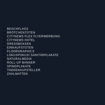
BEACHFLAGS
BRÖTCHENTÜTEN
CITYNEWS FLEX FLYERWERBUNG
CITYNEWS HOTEL
DRESSBOXXEN
EINKAUFSTÜTEN
FLOORGRAPHICS
LOKUSPOKUS! SANITÄRPLAKATE
NATURALMEDIA
ROLL-UP BANNER
SPINDPLAKATE
THEKENAUFSTELLER
ZAHLMATTEN