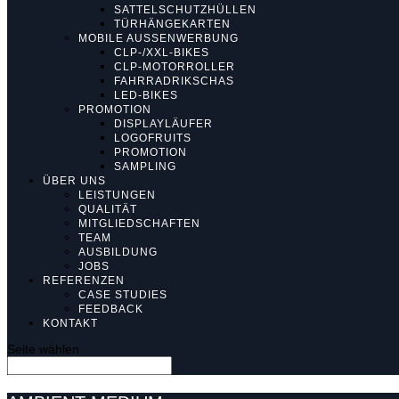
SATTELSCHUTZHÜLLEN
TÜRHÄNGEKARTEN
MOBILE AUSSENWERBUNG
CLP-/XXL-BIKES
CLP-MOTORROLLER
FAHRRADRIKSCHAS
LED-BIKES
PROMOTION
DISPLAYLÄUFER
LOGOFRUITS
PROMOTION
SAMPLING
ÜBER UNS
LEISTUNGEN
QUALITÄT
MITGLIEDSCHAFTEN
TEAM
AUSBILDUNG
JOBS
REFERENZEN
CASE STUDIES
FEEDBACK
KONTAKT
Seite wählen