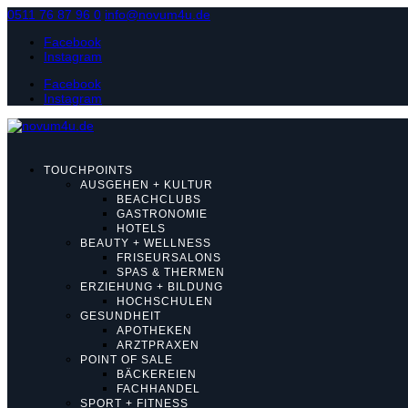
0511 76 87 96 0
info@novum4u.de
Facebook
Instagram
Facebook
Instagram
TOUCHPOINTS
AUSGEHEN + KULTUR
BEACHCLUBS
GASTRONOMIE
HOTELS
BEAUTY + WELLNESS
FRISEURSALONS
SPAS & THERMEN
ERZIEHUNG + BILDUNG
HOCHSCHULEN
GESUNDHEIT
APOTHEKEN
ARZTPRAXEN
POINT OF SALE
BÄCKEREIEN
FACHHANDEL
SPORT + FITNESS