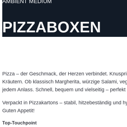
AMBIENT MEDIUM
PIZZABOXEN
Pizza – der Geschmack, der Herzen verbindet. Knusprig
Kräutern. Ob klassisch Margherita, würzige Salami, veg
jedem Anlass. Schnell, bequem und vielseitig – perfek
Verpackt in Pizzakartons – stabil, hitzebeständig und
Guten Appetit!
Top-Touchpoint