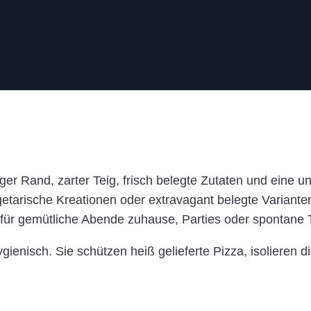
er Rand, zarter Teig, frisch belegte Zutaten und eine 
etarische Kreationen oder extravagant belegte Varianten
t für gemütliche Abende zuhause, Parties oder spontane 
 hygienisch. Sie schützen heiß gelieferte Pizza, isolie