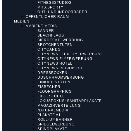
FITNESSSTUDIOS
MRS.SPORTY
OUT- UND INDOORBÄDER
ÖFFENTLICHER RAUM
MEDIEN
AMBIENT MEDIA
BANNER
BEACHFLAGS
BIERDECKELWERBUNG
BRÖTCHENTÜTEN
CITYCARDS
CITYNEWS FLEX FLYERWERBUNG
CITYNEWS FLYERWERBUNG
CITYNEWS HOTEL
CITYNEWS REGIOBOXX
DRESSBOXXEN
DUSCHRAUMWERBUNG
EINKAUFSTÜTEN
EISBECHER
FLOORGRAPHICS
LIEGESTÜHLE
LOKUSPOKUS! SANITÄRPLAKATE
MAGAZINVERTEILUNG
NATURALMEDIA
PLAKATE A1
ROLL-UP BANNER
SPIEGELWERBUNG
SPINDPLAKATE