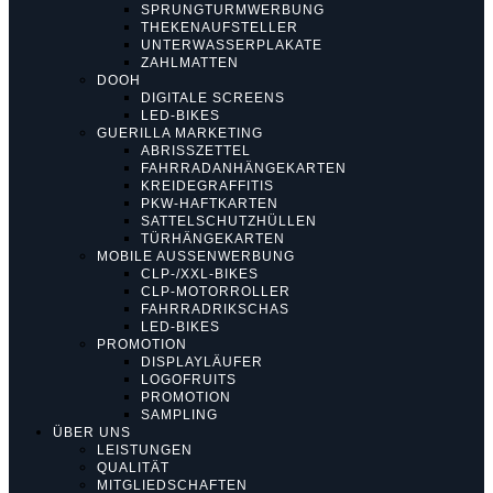
SPRUNGTURMWERBUNG
THEKENAUFSTELLER
UNTERWASSERPLAKATE
ZAHLMATTEN
DOOH
DIGITALE SCREENS
LED-BIKES
GUERILLA MARKETING
ABRISSZETTEL
FAHRRADANHÄNGEKARTEN
KREIDEGRAFFITIS
PKW-HAFTKARTEN
SATTELSCHUTZHÜLLEN
TÜRHÄNGEKARTEN
MOBILE AUSSENWERBUNG
CLP-/XXL-BIKES
CLP-MOTORROLLER
FAHRRADRIKSCHAS
LED-BIKES
PROMOTION
DISPLAYLÄUFER
LOGOFRUITS
PROMOTION
SAMPLING
ÜBER UNS
LEISTUNGEN
QUALITÄT
MITGLIEDSCHAFTEN