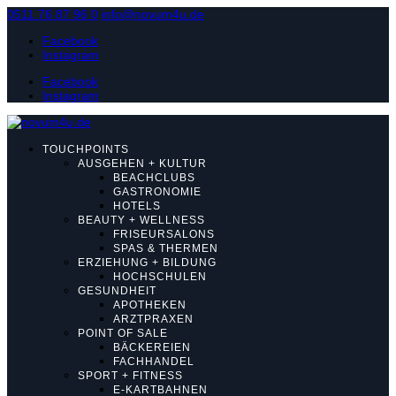
0511 76 87 96 0
info@novum4u.de
Facebook
Instagram
Facebook
Instagram
TOUCHPOINTS
AUSGEHEN + KULTUR
BEACHCLUBS
GASTRONOMIE
HOTELS
BEAUTY + WELLNESS
FRISEURSALONS
SPAS & THERMEN
ERZIEHUNG + BILDUNG
HOCHSCHULEN
GESUNDHEIT
APOTHEKEN
ARZTPRAXEN
POINT OF SALE
BÄCKEREIEN
FACHHANDEL
SPORT + FITNESS
E-KARTBAHNEN