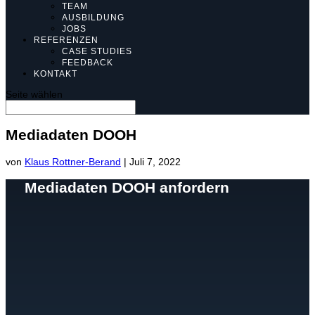
TEAM
AUSBILDUNG
JOBS
REFERENZEN
CASE STUDIES
FEEDBACK
KONTAKT
Seite wählen
Mediadaten DOOH
von
Klaus Rottner-Berand
|
Juli 7, 2022
Mediadaten DOOH anfordern